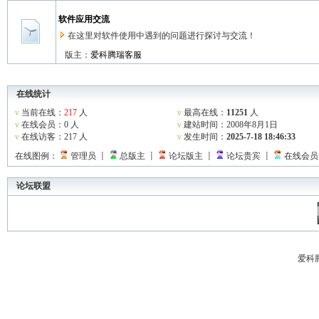
软件应用交流
在这里对软件使用中遇到的问题进行探讨与交流！
版主：
爱科腾瑞客服
在线统计
v
当前在线：
217
人
v
最高在线：
11251
人
v
在线会员：0 人
v
建站时间：2008年8月1日
v
在线访客：217 人
v
发生时间：
2025-7-18 18:46:33
在线图例：
管理员 ┋
总版主 ┋
论坛版主 ┋
论坛贵宾 ┋
在线会员
论坛联盟
爱科