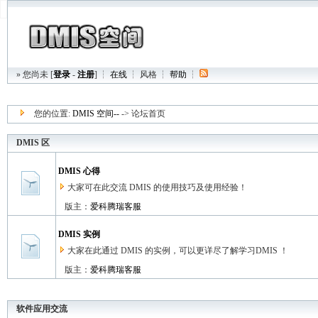
» 您尚未 [
登录
-
注册
] ┆
在线
┆
风格
┆
帮助
┆
您的位置:
DMIS 空间--
-> 论坛首页
DMIS 区
DMIS 心得
大家可在此交流 DMIS 的使用技巧及使用经验！
版主：
爱科腾瑞客服
DMIS 实例
大家在此通过 DMIS 的实例，可以更详尽了解学习DMIS ！
版主：
爱科腾瑞客服
软件应用交流