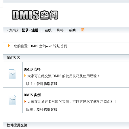
» 您尚未 [
登录
-
注册
] ┆
在线
┆
风格
┆
帮助
┆
您的位置:
DMIS 空间--
-> 论坛首页
DMIS 区
DMIS 心得
大家可在此交流 DMIS 的使用技巧及使用经验！
版主：
爱科腾瑞客服
DMIS 实例
大家在此通过 DMIS 的实例，可以更详尽了解学习DMIS ！
版主：
爱科腾瑞客服
软件应用交流