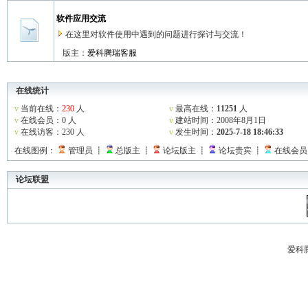
软件应用交流
在这里对软件使用中遇到的问题进行探讨与交流！
版主：
爱科腾瑞客服
在线统计
v
当前在线：
230
人
v
最高在线：
11251
人
v
在线会员：0 人
v
建站时间：2008年8月1日
v
在线访客：230 人
v
发生时间：
2025-7-18 18:46:33
在线图例：
管理员 ┋
总版主 ┋
论坛版主 ┋
论坛贵宾 ┋
在线会员
论坛联盟
爱科