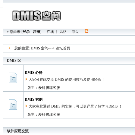
» 您尚未 [
登录
-
注册
] ┆
在线
┆
风格
┆
帮助
┆
您的位置:
DMIS 空间--
-> 论坛首页
DMIS 区
DMIS 心得
大家可在此交流 DMIS 的使用技巧及使用经验！
版主：
爱科腾瑞客服
DMIS 实例
大家在此通过 DMIS 的实例，可以更详尽了解学习DMIS ！
版主：
爱科腾瑞客服
软件应用交流