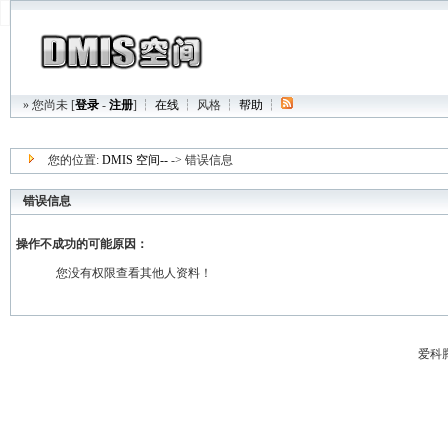
» 您尚未 [
登录
-
注册
] ┆
在线
┆
风格
┆
帮助
┆
您的位置:
DMIS 空间--
-> 错误信息
错误信息
操作不成功的可能原因：
您没有权限查看其他人资料！
爱科