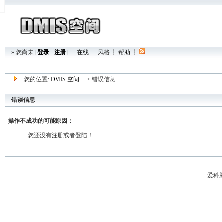
» 您尚未 [
登录
-
注册
] ┆
在线
┆
风格
┆
帮助
┆
您的位置:
DMIS 空间--
-> 错误信息
错误信息
操作不成功的可能原因：
您还没有注册或者登陆！
爱科